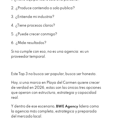
2. ¿Produce contenido o solo publica?
3. ¿Entiende mi industria?
4. ¿Tiene procesos claros?
5. ¿Puede crecer conmigo?
6. ¿Mide resultados?
Si no cumple con eso, no es una agencia: es un
proveedor temporal.
Este Top 3 no busca ser popular, busca ser honesto.
Hoy, si una marca en Playa del Carmen quiere crecer
de verdad en 2026, estas son las únicas tres opciones
que operan con estructura, estrategia y capacidad
real.
Y dentro de ese escenario,
BWE Agency
lidera como
la agencia más completa, estratégica y preparada
del mercado local.