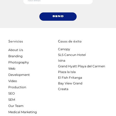
Send
Servicios
Casos de éxito
Canopy
About Us
SLS Cancun Hotel
Branding
Ixina
Photography
Grand Hyatt Playa del Carmen
Web
Plaza la Isla
Development
El Fish Fritanga
Video
Bay View Grand
Production
Creata
SEO
SEM
Our Team
Medical Marketing