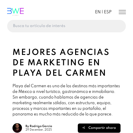
EN |
ESP
MEJORES AGENCIAS
DE MARKETING EN
PLAYA DEL CARMEN
Playa del Carmen es uno de los destinos más importantes
de México a nivel turístico, gastronómico e inmobiliario.
Sin embargo, cuando hablamos de agencias de
marketing realmente sólidas, con estructura, equipo,
procesos y marcas importantes en su portafolio, el
panorama es mucho más reducido de lo que parece.
By Rodrigo García
Compartir ahora
29 December, 2025