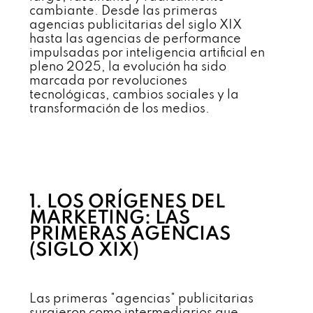
cambiante. Desde las primeras
agencias publicitarias del siglo XIX
hasta las agencias de performance
impulsadas por inteligencia artificial en
pleno 2025, la evolución ha sido
marcada por revoluciones
tecnológicas, cambios sociales y la
transformación de los medios.
1. LOS ORÍGENES DEL
MARKETING: LAS
PRIMERAS AGENCIAS
(SIGLO XIX)
Las primeras "agencias" publicitarias