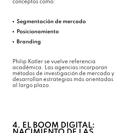
conceptos como:
▪️ Segmentación de mercado
▪️ Posicionamiento
▪️ Branding
Philip Kotler se vuelve referencia
académica. Las agencias incorporan
métodos de investigación de mercado y
desarrollan estrategias más orientadas
al largo plazo.
4. EL BOOM DIGITAL:
NACIMIENTO DE LAS