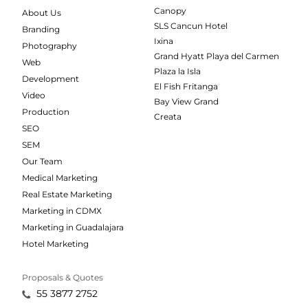
Canopy
About Us
SLS Cancun Hotel
Branding
Ixina
Photography
Grand Hyatt Playa del Carmen
Web
Plaza la Isla
Development
El Fish Fritanga
Video
Bay View Grand
Production
Creata
SEO
SEM
Our Team
Medical Marketing
Real Estate Marketing
Marketing in CDMX
Marketing in Guadalajara
Hotel Marketing
Proposals & Quotes
55 3877 2752