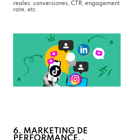
reales: conversiones, CTR, engagement
rate, etc.
6. MARKETING DE
PERFORMANCE,