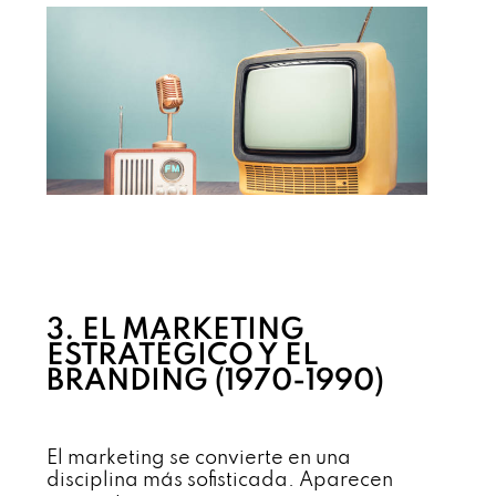
3. EL MARKETING
ESTRATÉGICO Y EL
BRANDING (1970-1990)
El marketing se convierte en una
disciplina más sofisticada. Aparecen