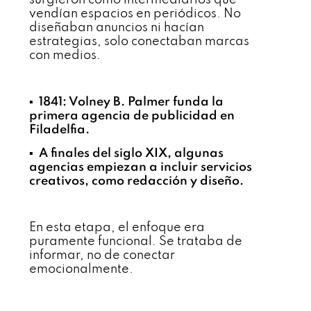
surgieron como intermediarios que
vendían espacios en periódicos. No
diseñaban anuncios ni hacían
estrategias, solo conectaban marcas
con medios.
▪️ 1841: Volney B. Palmer funda la
primera agencia de publicidad en
Filadelfia.
▪️ A finales del siglo XIX, algunas
agencias empiezan a incluir servicios
creativos, como redacción y diseño.
En esta etapa, el enfoque era
puramente funcional. Se trataba de
informar, no de conectar
emocionalmente.