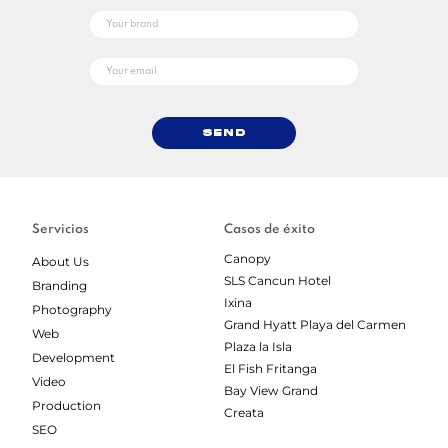
Send
Servicios
Casos de éxito
Canopy
About Us
SLS Cancun Hotel
Branding
Ixina
Photography
Grand Hyatt Playa del Carmen
Web
Plaza la Isla
Development
El Fish Fritanga
Video
Bay View Grand
Production
Creata
SEO