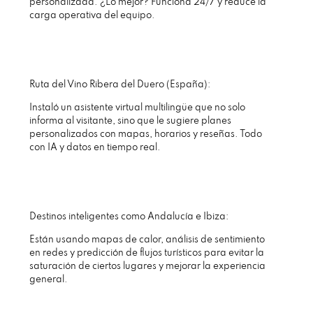
personalizada. ¿Lo mejor? Funciona 24/7 y reduce la
carga operativa del equipo.
Ruta del Vino Ribera del Duero (España):
Instaló un asistente virtual multilingüe que no solo
informa al visitante, sino que le sugiere planes
personalizados con mapas, horarios y reseñas. Todo
con IA y datos en tiempo real.
Destinos inteligentes como Andalucía e Ibiza:
Están usando mapas de calor, análisis de sentimiento
en redes y predicción de flujos turísticos para evitar la
saturación de ciertos lugares y mejorar la experiencia
general.