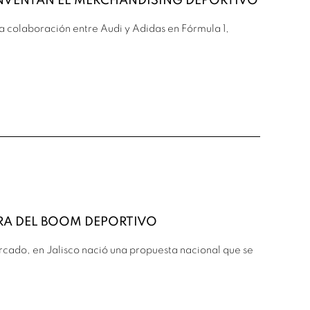
EINVENTAN EL MERCHANDISING DEPORTIVO
 colaboración entre Audi y Adidas en Fórmula 1,
ERA DEL BOOM DEPORTIVO
cado, en Jalisco nació una propuesta nacional que se