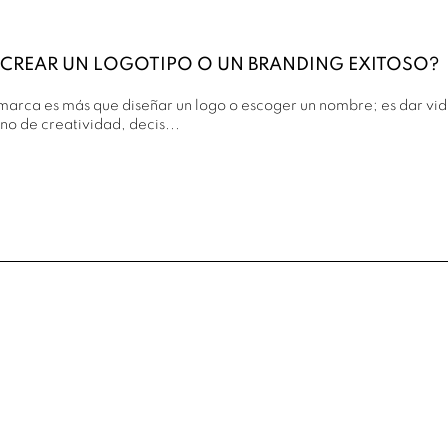
CREAR UN LOGOTIPO O UN BRANDING EXITOSO?
arca es más que diseñar un logo o escoger un nombre; es dar vida 
no de creatividad, decis...