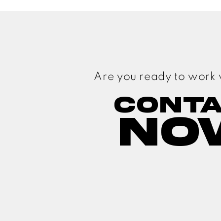
Are you ready to work 
Cont
No