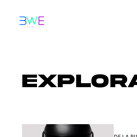
Explor