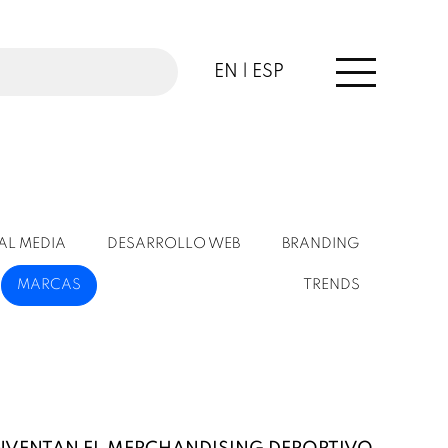
EN |
ESP
AL MEDIA
DESARROLLO WEB
BRANDING
MARCAS
TRENDS