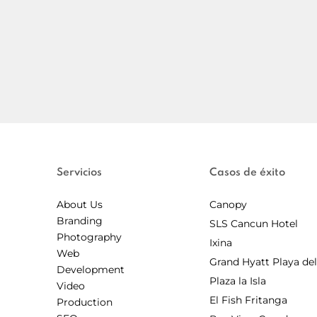
Servicios
Casos de éxito
About Us
Canopy
Branding
SLS Cancun Hotel
Photography
Ixina
Web
Grand Hyatt Playa de
Development
Plaza la Isla
Video
El Fish Fritanga
Production