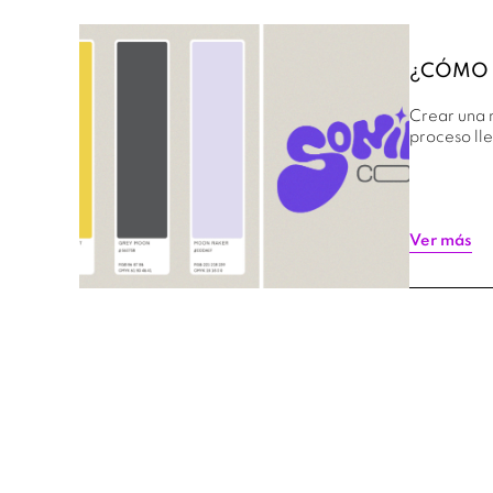
¿CÓMO 
Crear una m
proceso lle
Ver más