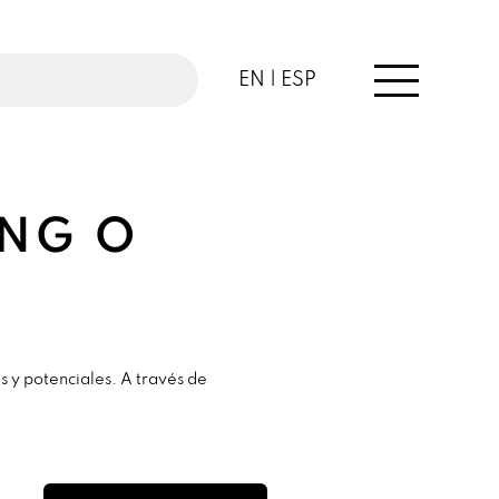
EN |
ESP
ING O
?
s y potenciales. A través de