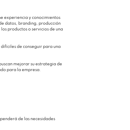
ne experiencia y conocimientos
 de datos, branding, producción
los productos o servicios de una
difíciles de conseguir para una
buscan mejorar su estrategia de
uado para la empresa.
dependerá de las necesidades