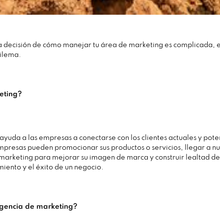
la decisión de cómo manejar tu área de marketing es complicada, 
dilema.
eting?
yuda a las empresas a conectarse con los clientes actuales y poten
mpresas pueden promocionar sus productos o servicios, llegar a nu
marketing para mejorar su imagen de marca y construir lealtad de 
miento y el éxito de un negocio.
agencia de marketing?