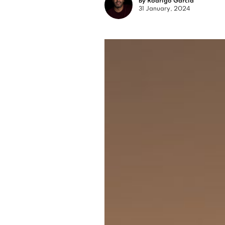
By Rodrigo García
31 January, 2024