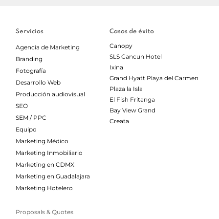
Servicios
Casos de éxito
Canopy
Agencia de Marketing
SLS Cancun Hotel
Branding
Ixina
Fotografía
Grand Hyatt Playa del Carmen
Desarrollo Web
Plaza la Isla
Producción audiovisual
El Fish Fritanga
SEO
Bay View Grand
SEM / PPC
Creata
Equipo
Marketing Médico
Marketing Inmobiliario
Marketing en CDMX
Marketing en Guadalajara
Marketing Hotelero
Proposals & Quotes