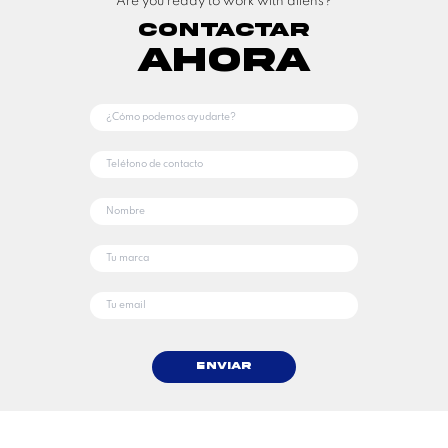
Are you ready to work with aliens?
Contactar
Ahora
Enviar