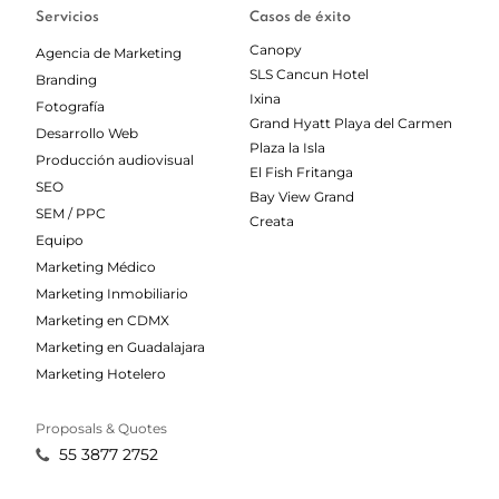
Servicios
Casos de éxito
Canopy
Agencia de Marketing
SLS Cancun Hotel
Branding
Ixina
Fotografía
Grand Hyatt Playa del Carmen
Desarrollo Web
Plaza la Isla
Producción audiovisual
El Fish Fritanga
SEO
Bay View Grand
SEM / PPC
Creata
Equipo
Marketing Médico
Marketing Inmobiliario
Marketing en CDMX
Marketing en Guadalajara
Marketing Hotelero
Proposals & Quotes
55 3877 2752