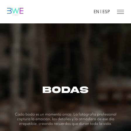
EN |
ESP
BODAS
Cada boda es un momento único. La fotografía profesional
captura la emoción, los detalles y la atmósfera de ese día
irrepetible, creando recuerdos que duran toda la vida.