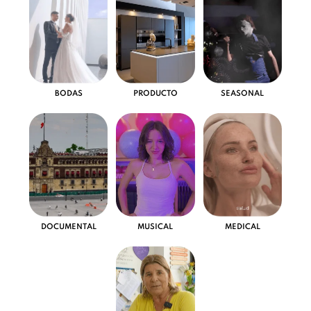
BODAS
PRODUCTO
SEASONAL
DOCUMENTAL
MUSICAL
MEDICAL