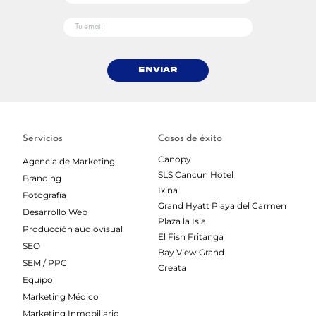
Enviar
Servicios
Casos de éxito
Canopy
Agencia de Marketing
SLS Cancun Hotel
Branding
Ixina
Fotografía
Grand Hyatt Playa del Carmen
Desarrollo Web
Plaza la Isla
Producción audiovisual
El Fish Fritanga
SEO
Bay View Grand
SEM / PPC
Creata
Equipo
Marketing Médico
Marketing Inmobiliario