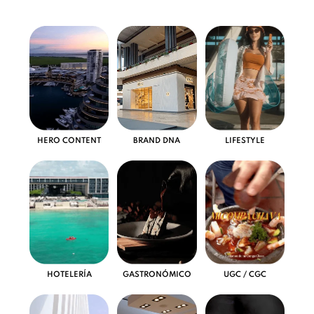
HERO CONTENT
BRAND DNA
LIFESTYLE
HOTELERÍA
GASTRONÓMICO
UGC / CGC