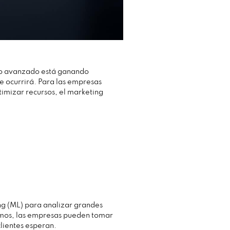
ivo avanzado está ganando
ue ocurrirá. Para las empresas
timizar recursos, el marketing
ing (ML) para analizar grandes
itmos, las empresas pueden tomar
lientes esperan.