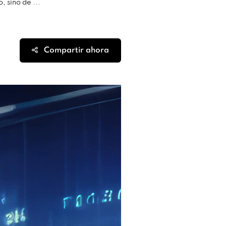
, sino de ...
Compartir ahora