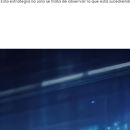
Esta estrategia no solo se trata de observar lo que está sucediendo