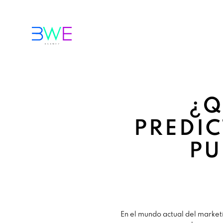
¿Q
PREDI
PU
En el mundo actual del market