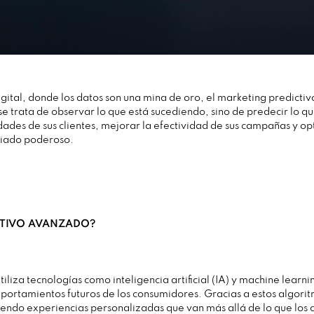
igital, donde los datos son una mina de oro, el marketing predict
 se trata de observar lo que está sucediendo, sino de predecir lo q
dades de sus clientes, mejorar la efectividad de sus campañas y op
aliado poderoso.
CTIVO AVANZADO?
iliza tecnologías como inteligencia artificial (IA) y machine learn
portamientos futuros de los consumidores. Gracias a estos algor
iendo experiencias personalizadas que van más allá de lo que los c