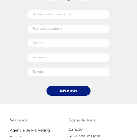
Enviar
Servicios
Casos de éxito
Canopy
Agencia de Marketing
SLS Cancun Hotel