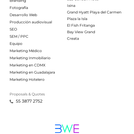
Branding
Ixina
Fotografía
Grand Hyatt Playa del Carmen
Desarrollo Web
Plaza la Isla
Producción audiovisual
El Fish Fritanga
SEO
Bay View Grand
SEM / PPC
Creata
Equipo
Marketing Médico
Marketing Inmobiliario
Marketing en CDMX
Marketing en Guadalajara
Marketing Hotelero
Proposals & Quotes
55 3877 2752