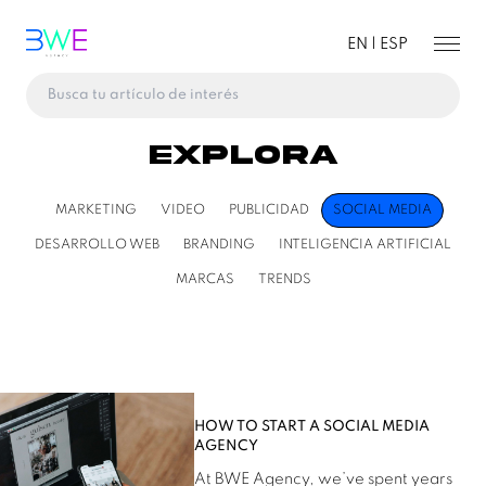
EN |
ESP
Explora
MARKETING
VIDEO
PUBLICIDAD
SOCIAL MEDIA
DESARROLLO WEB
BRANDING
INTELIGENCIA ARTIFICIAL
MARCAS
TRENDS
HOW TO START A SOCIAL MEDIA
AGENCY
At BWE Agency, we’ve spent years