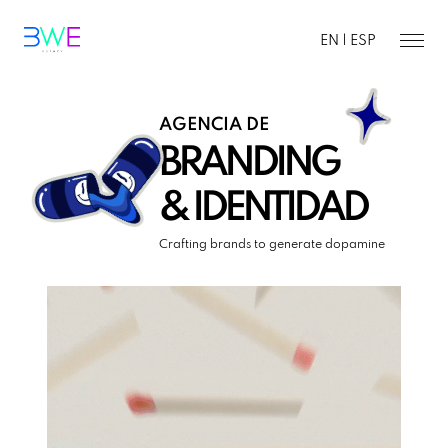
EN |
ESP
AGENCIA DE
BRANDING
& IDENTIDAD
Crafting brands to generate dopamine