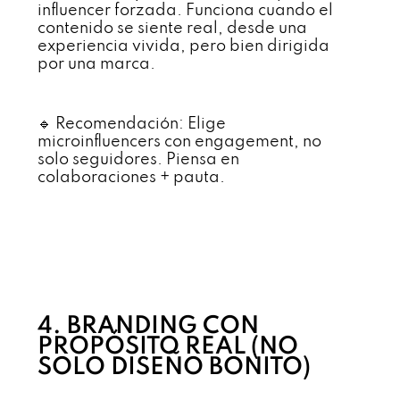
influencer forzada. Funciona cuando el
contenido se siente real, desde una
experiencia vivida, pero bien dirigida
por una marca.
🔹 Recomendación: Elige
microinfluencers con engagement, no
solo seguidores. Piensa en
colaboraciones + pauta.
4. BRANDING CON
PROPÓSITO REAL (NO
SOLO DISEÑO BONITO)