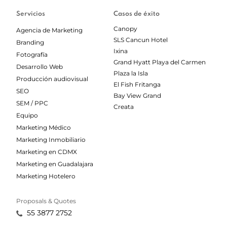
Servicios
Casos de éxito
Canopy
Agencia de Marketing
SLS Cancun Hotel
Branding
Ixina
Fotografía
Grand Hyatt Playa del Carmen
Desarrollo Web
Plaza la Isla
Producción audiovisual
El Fish Fritanga
SEO
Bay View Grand
SEM / PPC
Creata
Equipo
Marketing Médico
Marketing Inmobiliario
Marketing en CDMX
Marketing en Guadalajara
Marketing Hotelero
Proposals & Quotes
55 3877 2752