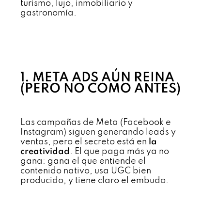
turismo, lujo, inmobiliario y
gastronomía.
1. META ADS AÚN REINA
(PERO NO COMO ANTES)
Las campañas de Meta (Facebook e
Instagram) siguen generando leads y
ventas, pero el secreto está en
la
creatividad
. El que paga más ya no
gana: gana el que entiende el
contenido nativo, usa UGC bien
producido, y tiene claro el embudo.