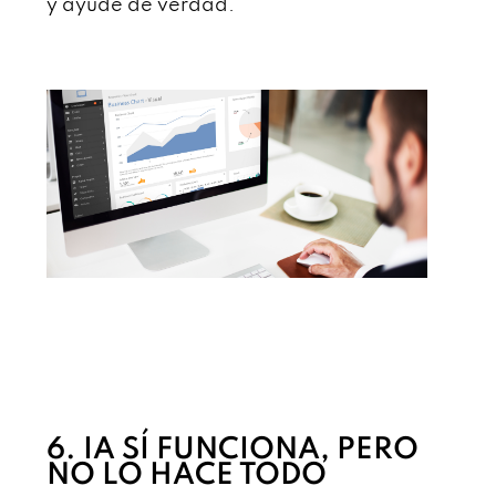
y ayude de verdad.
6. IA SÍ FUNCIONA, PERO
NO LO HACE TODO