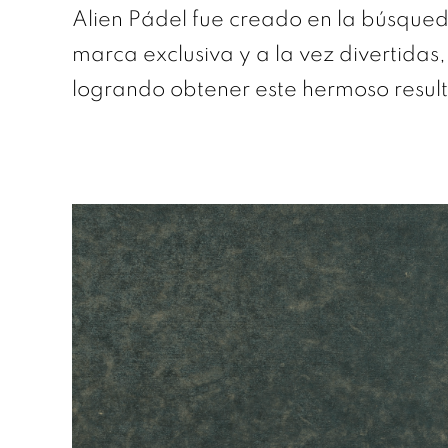
Alien Pádel fue creado en la búsque
marca exclusiva y a la vez divertidas
logrando obtener este hermoso resul