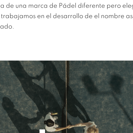
da de una marca de Pádel diferente pero el
, trabajamos en el desarrollo de el nombre a
tado.