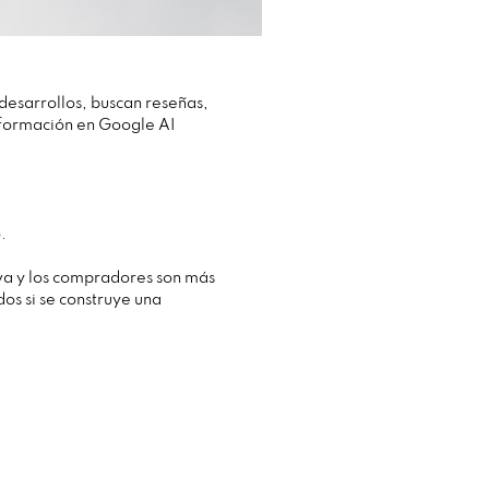
esarrollos, buscan reseñas,
nformación en Google AI
.
iva y los compradores son más
os si se construye una