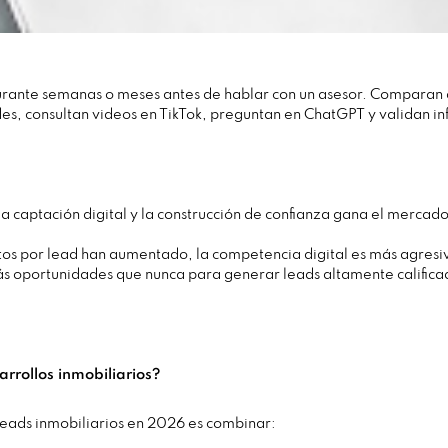
urante semanas o meses antes de hablar con un asesor. Comparan d
s, consultan videos en TikTok, preguntan en ChatGPT y validan i
a captación digital y la construcción de confianza gana el mercado
stos por lead han aumentado, la competencia digital es más agres
s oportunidades que nunca para generar leads altamente calificad
rrollos inmobiliarios?
leads inmobiliarios en 2026 es combinar: