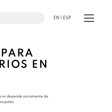
EN |
ESP
 PARA
RIOS EN
 ya no depende únicamente de
ncipales.