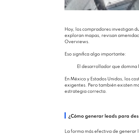
Hoy, los compradores investigan d
exploran mapas, revisan amenidade
Overviews.
Eso significa algo importante:
El desarrollador que domina l
En México y Estados Unidos, los co
exigentes. Pero también existen má
estrategia correcta.
¿Cómo generar leads para desa
La forma más efectiva de generar 